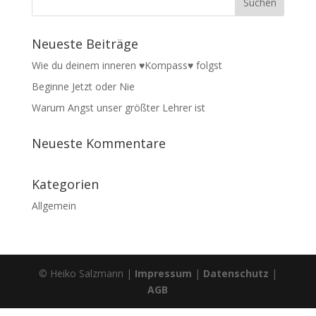
Neueste Beiträge
Wie du deinem inneren ♥Kompass♥ folgst
Beginne Jetzt oder Nie
Warum Angst unser größter Lehrer ist
Neueste Kommentare
Kategorien
Allgemein
© Heiko Salzmann |
Impressum
|
Datenschutz
|
AGB