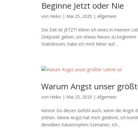
Beginne Jetzt oder Nie
von
Heiko
|
Mai 25, 2020
|
Allgemein
Die Zeit ist JETZT! Wenn ich eines in meinem Leb
Zeitpunkt geben, um etwas Neues zu beginnen! 
Stattdessen, habe ich mich lieber auf...
Warum Angst unser größte
von
Heiko
|
Mai 25, 2020
|
Allgemein
Kennst Du dieses Gefühl auch, wenn die Angst de
stehen. Meine Angst hat mich gelähmt, ich konnt
dieselben Katastrophen-Szenarien. Ich...