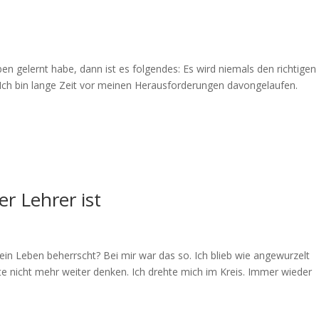
en gelernt habe, dann ist es folgendes: Es wird niemals den richtigen
Ich bin lange Zeit vor meinen Herausforderungen davongelaufen.
r Lehrer ist
in Leben beherrscht? Bei mir war das so. Ich blieb wie angewurzelt
e nicht mehr weiter denken. Ich drehte mich im Kreis. Immer wieder