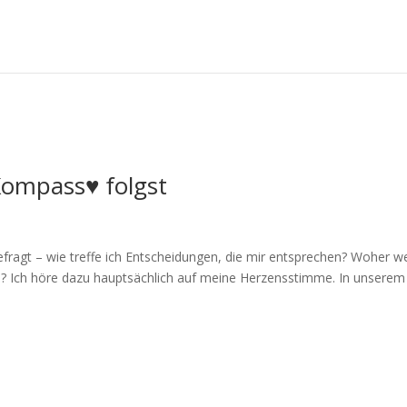
Kompass♥ folgst
ragt – wie treffe ich Entscheidungen, die mir entsprechen? Woher w
rde? Ich höre dazu hauptsächlich auf meine Herzensstimme. In unserem