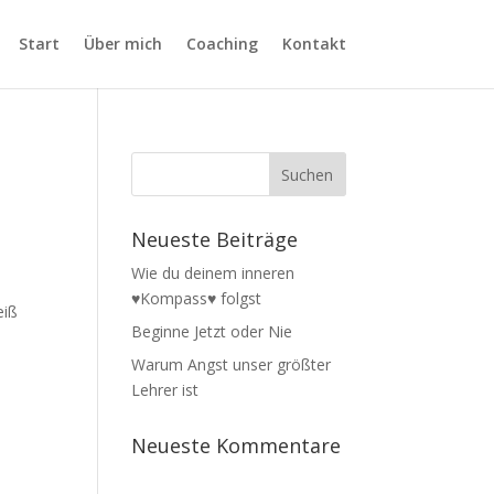
Start
Über mich
Coaching
Kontakt
Neueste Beiträge
Wie du deinem inneren
♥Kompass♥ folgst
eiß
Beginne Jetzt oder Nie
Warum Angst unser größter
Lehrer ist
Neueste Kommentare