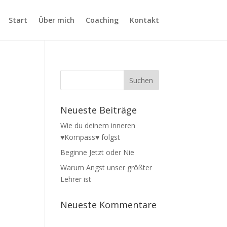
Start
Über mich
Coaching
Kontakt
Neueste Beiträge
Wie du deinem inneren
♥Kompass♥ folgst
Beginne Jetzt oder Nie
Warum Angst unser größter
Lehrer ist
Neueste Kommentare