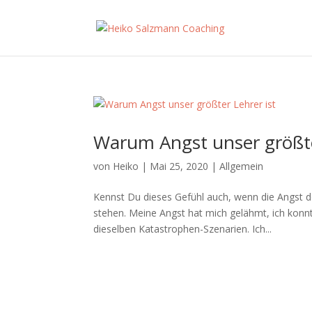
Warum Angst unser größte
von
Heiko
|
Mai 25, 2020
|
Allgemein
Kennst Du dieses Gefühl auch, wenn die Angst de
stehen. Meine Angst hat mich gelähmt, ich konnt
dieselben Katastrophen-Szenarien. Ich...