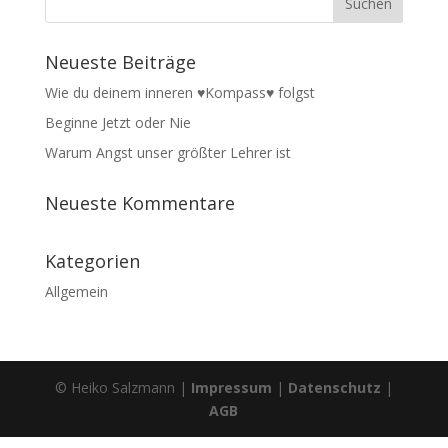
Neueste Beiträge
Wie du deinem inneren ♥Kompass♥ folgst
Beginne Jetzt oder Nie
Warum Angst unser größter Lehrer ist
Neueste Kommentare
Kategorien
Allgemein
© Heiko Salzmann |
Impressum
|
Datenschutz
|
AGB