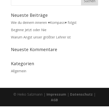
Neueste Beiträge
Wie du deinem inneren ♥Kompass♥ folgst
Beginne Jetzt oder Nie
Warum Angst unser größter Lehrer ist
Neueste Kommentare
Kategorien
Allgemein
© Heiko Salzmann |
Impressum
|
Datenschutz
|
AGB